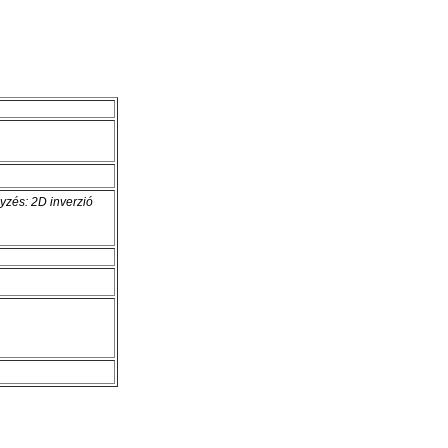
yzés: 2D inverzió