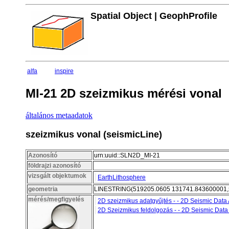
Spatial Object | GeophProfile
alfa
inspire
MI-21 2D szeizmikus mérési vonal
általános metaadatok
szeizmikus vonal (seismicLine)
Azonosító
urn:uuid::SLN2D_MI-21
földrajzi azonosító
vizsgált objektumok
EarthLithosphere
geometria
LINESTRING(519205.0605 131741.843600001,
mérés/megfigyelés
2D szeizmikus adatgyűjtés - - 2D Seismic Data 
2D Szeizmikus feldolgozás - - 2D Seismic Data