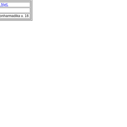
 Nyrt.
onharmadika u. 18.