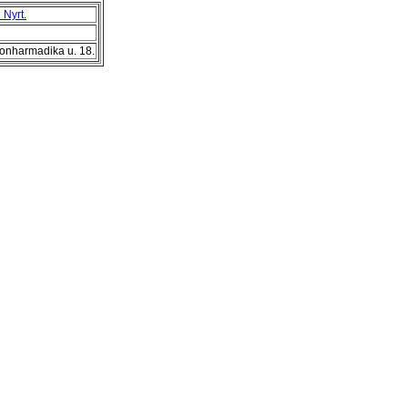
 Nyrt.
onharmadika u. 18.